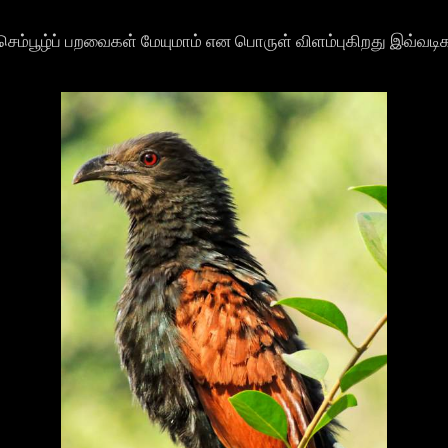
செம்பூழ்ப் பறவைகள் மேயுமாம் என பொருள் விளம்புகிறது இவ்வடிக