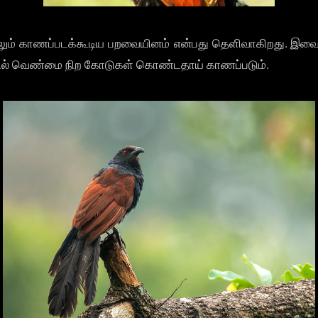
 காணப்படக்கூடிய பறவையினம் என்பது தெளிவாகிறது. இவை குய
்தில் வெண்மை நிற கோடுகள் கொண்டதாய் காணப்படும்.