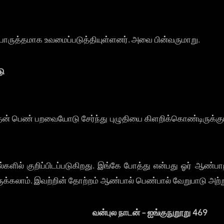
ருத்தமாக உவமைப்படுத்தியுள்ளனர். அவை பின்வருமாறு.
டு
இவை தன் பெண் பறவையோடு சேர்ந்து புழுதியை கிளறிக்கொண்டிருக
களில் குறிப்பிடப்படுகிறது. இங்கே போத்து என்பது ஓர் ஆண்பா
ுக்கலாம். இவற்றின் தோற்றம் ஆண்பால் பெண்பால் வேறுபாடு அற்
ும் வன்புல நாடன் – ஐங்குநுறூறு 469