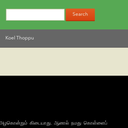
Koel Thoppu
ளவு அழகொன்றும் கிடையாது. ஆனால் நமது கொள்ளைப்