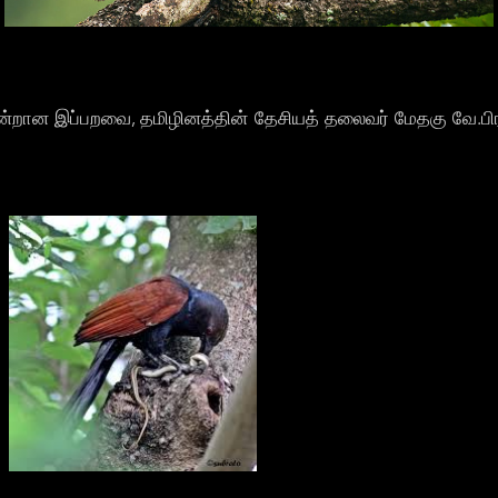
ஒன்றான இப்பறவை, தமிழினத்தின் தேசியத் தலைவர் மேதகு வே.ப