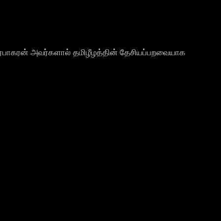
ிரபாகரன் அவர்களால் தமிழீழத்தின் தேசியப்பறவையாக