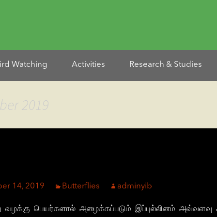
ird Watching
Activities
Research & Studies
ber 2019
er 14, 2019
Butterflies
adminyib
ேறு வழக்கு பெயர்களால் அழைக்கப்படும் இப்புல்லினம் அவ்வ