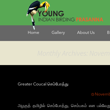
Home
Gallery
About Us
B
Monthly Archives: Novem
Greater Coucal செம்போத்து
Novemb
அழகுத் தமிழில் செம்போத்து, செம்பகம் என பல்வ