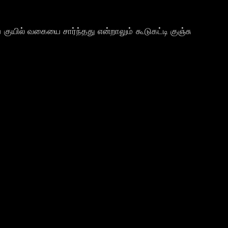
ில் வகையை சார்ந்தது என்றாலும் கூடுகட்டி குஞ்சு