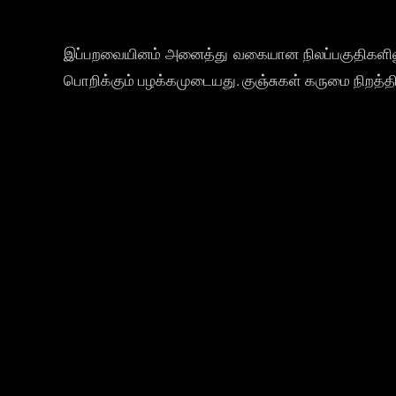
இப்பறவையினம் அனைத்து வகையான நிலப்பகுதிகளிலும்
பொறிக்கும் பழக்கமுடையது. குஞ்சுகள் கருமை நிறத