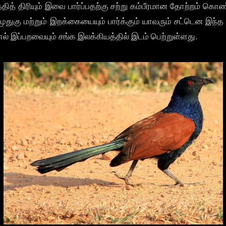
தத்தித் திரியும் இவை பார்ப்பதற்கு சற்று கம்பீரமான தோற்றம்
 முதுகு மற்றும் இறக்கையையும் பார்க்கும் யாவரும் சட்டென
் இப்பறவையும் சங்க இலக்கியத்தில் இடம் பெற்றுள்ளது.