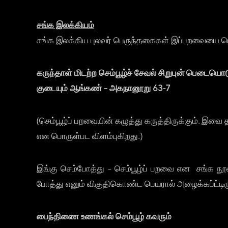
சங்க இலக்கியம்
சங்க இலக்கிய புலவர் பெருந்தகைகள் இப்பறவையை பொ
கருந்தாள் மிடற்ற செம்பூழ்ச் சேவல் சிறுபுன் பெடையொ
குடையும் ஆங்கண் – அகநானூறு 63-7
(செம்பூழ்ப் பறவையின் கழுத்து கருத்திருக்கும். 
என பொருள்பட விளம்புகிறது.)
இங்கு செம்போத்து – செம்பூழ்ப் பறவை என சங்க நூல்
போத்து எனும் விகுதிகொண்ட பெயரால் அழைக்கப்ட்டிர
பைந்திணை உணங்கல் செம்பூழ் கவர