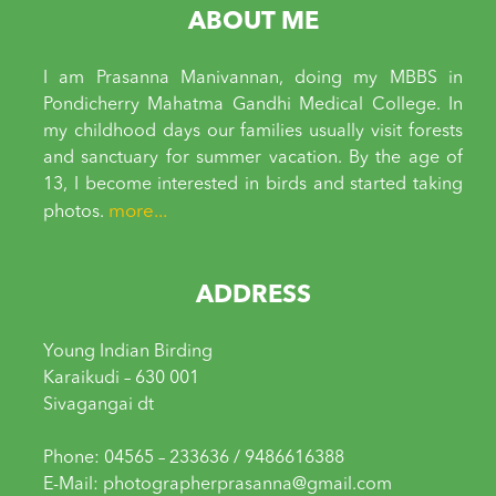
ABOUT ME
I am Prasanna Manivannan, doing my MBBS in
Pondicherry Mahatma Gandhi Medical College. In
my childhood days our families usually visit forests
and sanctuary for summer vacation. By the age of
13, I become interested in birds and started taking
more...
photos.
ADDRESS
Young Indian Birding
Karaikudi – 630 001
Sivagangai dt
Phone: 04565 – 233636 / 9486616388
E-Mail: photographerprasanna@gmail.com