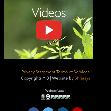
Privacy Statement
Terms of Services
Copyrights YIB | Website by
Shriasys
Website Visits |