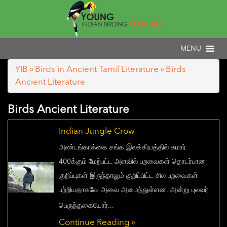
YIB
»
Birds in Ancient Tamil Literature
» Birds
Ancient Literature
Birds Ancient Literature
Indian Jungle Crow
அண்டங்காக்கை சங்க இலக்கியத்தில் சுமார்
400க்கும் மேற்பட்ட அளவில் பறவைகள் தொடர்பான
குறிப்புகள் இருந்தாலும் குறிப்பிட்ட சில பறவைகள்
பற்றியதாகவே அவை அமைந்துள்ளன. அன்று புலவர்
பெருந்தகையோர்...
Continue Reading »