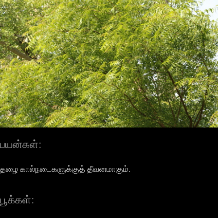
பயன்கள்:
தழை கால்நடைகளுக்குத் தீவனமாகும்.
பூக்கள்: