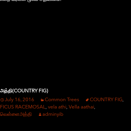
அத்தி(COUNTRY FIG)
July 16, 2016
Common Trees
COUNTRY FIG
,
FICUS RACEMOSAL
vela athi
Vella aathai
,
,
,
வெள்ளைஅத்தி
adminyib