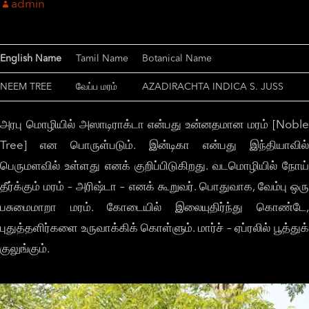
admin
English Name
Tamil Name
Botanical Name
NEEM TREE
வேப்ப மரம்
AZADIRACHTA INDICA S. JUSS
அரபு மொழியில் அஸாடிராக்டா என்பது உன்னதமான மரம் [Noble
Tree] என பொருள்படும். இன்டிகா என்பது இந்தியாவில்
பெருமளவில் உள்ளது எனக் குறிப்பிடுகிறது. வடமொழியில் நோய்
தீர்க்கும் மரம் – அரிஷ்டா – எனக் கூறுவர். பொதுவாக, வேம்பு ஒரு
பசுமைமாறா மரம். கோடையில் இலையுதிர்ந்து கொண்டே,
புதுத்தளிர்களை உருவாக்கிக் கொள்ளும். மார்ச் – ஏப்ரலில் பூத்துக்
குலுங்கும்.