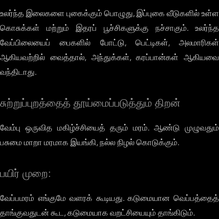
உலர்ந்த இலைகளை புகைக்கும் பொழுது, இப்புகை வீடுகளில் உள்ள
கொசுக்கள் மற்றும் இதரப் பூச்சிகளுக்கு நச்சாகும். உலர்ந்த
வேப்பிலையைப் பைகளில் போட்டு, பெட்டிகள், அலமாரிகள்
ஆகியவற்றில் வைத்தால், அந்துக்கள், கரப்பான்கள் ஆகியவை
வந்திடாது.
சுற்றுப்புறத்தைத் தூய்மைப்படுத்தும் திறன்
வேம்பு ஒருவித மகிழ்ச்சியைத் தரும் மரம். ஆண்டு முழுவதும்
பசுமை மாறா மரமாக இயங்கி, நல்ல நிழல் கொடுக்கும்.
பயிர் முறை:
வேப்பமரம் எங்குமே வளரக் கூடியது. கடுமையான வெப்பத்தைத்
தாங்குவதுடன் கூட, கடுமையாக வறட்சியையும் தாங்கிடும்.