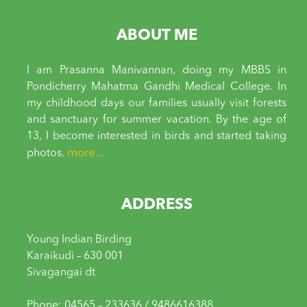
ABOUT ME
I am Prasanna Manivannan, doing my MBBS in
Pondicherry Mahatma Gandhi Medical College. In
my childhood days our families usually visit forests
and sanctuary for summer vacation. By the age of
13, I become interested in birds and started taking
more...
photos.
ADDRESS
Young Indian Birding
Karaikudi – 630 001
Sivagangai dt
Phone: 04565 – 233636 / 9486616388