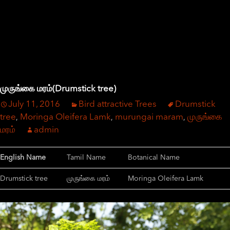
முருங்கை மரம்(Drumstick tree)
July 11, 2016
Bird attractive Trees
Drumstick
tree
Moringa Oleifera Lamk
murungai maram
முருங்கை
,
,
,
மரம்
admin
English Name
Tamil Name
Botanical Name
Drumstick tree
முருங்கை மரம்
Moringa Oleifera Lamk