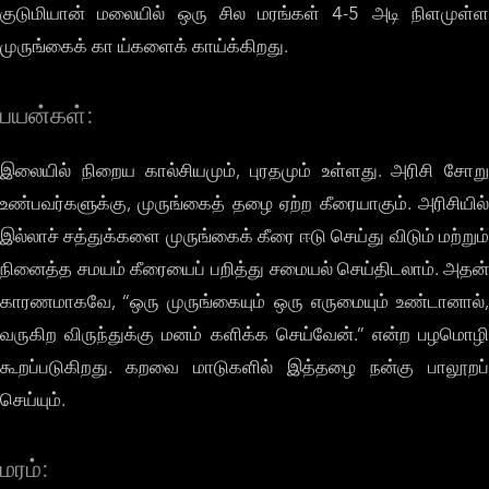
குடுமியான் மலையில் ஒரு சில மரங்கள் 4-5 அடி நிளமுள்ள
முருங்கைக் கா ய்களைக் காய்க்கிறது.
பயன்கள்:
இலையில் நிறைய கால்சியமும், புரதமும் உள்ளது. அரிசி சோறு
உண்பவர்களுக்கு, முருங்கைத் தழை ஏற்ற கீரையாகும். அரிசியில்
இல்லாச் சத்துக்களை முருங்கைக் கீரை ஈடு செய்து விடும் மற்றும்
நினைத்த சமயம் கீரையைப் பறித்து சமையல் செய்திடலாம். அதன்
காரணமாகவே, “ஒரு முருங்கையும் ஒரு எருமையும் உண்டானால்,
வருகிற விருந்துக்கு மனம் களிக்க செய்வேன்.” என்ற பழமொழி
கூறப்படுகிறது. கறவை மாடுகளில் இத்தழை நன்கு பாலூறப்
செய்யும்.
மரம்: