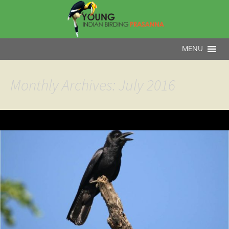
Monthly Archives: July 2016