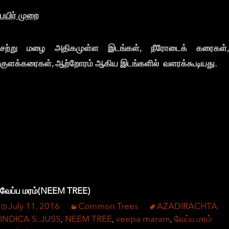
பயிர்
முறை
சற்று
மழை
அதிகமுள்ள
இடங்கள்,
நீரோடைக்
கரைகள்
குளக்கரைகள்,
ஆற்றோரம்
ஆகிய
இடங்களில்
வளரக்கூடியது.
வேப்ப மரம்(NEEM TREE)
July 11, 2016
Common Trees
AZADIRACHTA
INDICA S. JUSS
NEEM TREE
veepa maram
வேப்ப மரம்
,
,
,