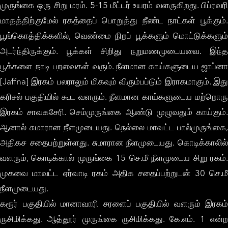
முருங்கை ஒரு சிறு மரம். 5-15 மீட்டர் உயரம் வளருகிறது. பிப்ரவரி
மாதத்திற்குமேல் ரகத்தைப் பொறுத்து நீண்ட நாட்கள் பூக்கும்.
பூங்கொத்திக்களில், வெண்மை நிறப் பூக்களும் மொட்டுக்களும்
அடர்ந்திருக்கும். பூக்கள் சிறிது நறுமணமுடையவை. இந்த
பூக்களை நாடி பறவைகள் வரும். நீளமான காய்களுடைய ஜாப்னா
[Jaffna] இரகம் பலராலும் மிகவும் விரும்பப்டும் இராகமாகும். இது
கரிசல் பகுதியில் கூட வளரும். நீளமான காய்களுடைய மற்றொரு
இரகம் சாவகசேரி. செம்முருங்கை ஆண்டு முழுவதும் காய்கும்.
ஆனால் சுமாரான நீளமுடையது. நெல்லை மாவட்ட பால்முருங்கை,
அதிகச சதைபற்றுள்ளது. சுமாரான நீளமுடையது. கொடிக்காலில்
வளரும், கொடிக்கால் முருங்கை 15 செ.மீ நீளமுடைய சிறு ரகம்.
முகவை மாவட்ட ஏர்வாடி ரகம் அதிக சதைப்பற்றுடன் 30 செ.மீ
நீளமுடையது.
கரூர் பகுதியில் மானாவாரி சரளைப் பகுதியில் வளரும் இரகம்
ருசிமிக்கது. ஆத்தூர் முருங்கை ருசிமிக்கது. கே.எம். 1 என்ற