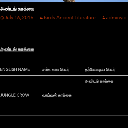
அண்டங் காக்கை
July 16, 2016
Birds Ancient Literature
adminyib
அண்டங் காக்கை
ENGLISH NAME
சங்க கால பெயர்
தற்போதைய பெயர்
அண்டங் காக்கை
JUNGLE CROW
வாய்வன் காக்கை