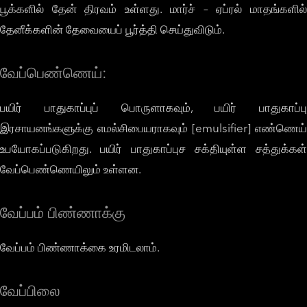
பூக்களில் தேன் திரவம் உள்ளது. மார்ச் – ஏப்ரல் மாதங்களில்
தேனீக்களின் தேவையைப் பூர்த்தி செய்துவிடும்.
வேப்பெண்ணெய்:
பயிர் பாதுகாப்புப் பொருளாகவும், பயிர் பாதுகாப்பு
இரசாயனங்களுக்கு எமல்சிபையராகவும் [emulsifier] எண்ணெய்
உபயோகப்படுகிறது. பயிர் பாதுகாப்புச சக்தியுள்ள சத்துக்கள்
வேப்பெண்ணெயிலும் உள்ளன.
வேப்பம் பிண்ணாக்கு
வேப்பம் பிண்ணாக்கை உரமிடலாம்.
வேப்பிலை