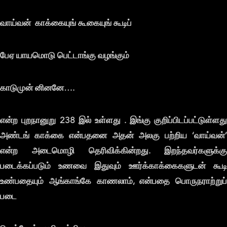
வாய்வன் காக்கையுங் கூகையுங் கூடிப்
பேஏ யாயமொடு பெட்டாங்கு வழங்கும்
காடுமுன் னினனே….
என்ற புறநானுறு 238 இல் உள்ளது . இங்கு குறிப்பிடப்பட்டுள்ளது
அண்டங் காக்கை என்பதனை அதன் அலகு பற்றிய ‘வாய்வன்’
என்ற அடைமொழி தெரிவிக்கின்றது. இறந்தவர்களுக்கு
படைக்கப்படும் உணவை இதுவும் ஊர்க்காக்கைகளுடன் கூடி
உண்பதையும் ஆங்காங்கே காணலாம், என்பதை பொருநராற்றுப்
படை