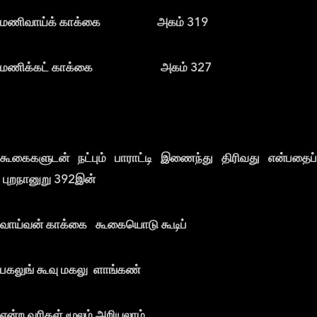
மணிவாய்க் காக்கை அகம் 319
மணிக்கட் காக்கை அகம் 327
கூகைகளுடன் நட்பும் பாராட்டி இணைந்து திரிவது என்பதைப்
புறநானுறு 392இன்
வாய்வன் காக்கை கூகையொடு கூடிப்
பகலுங் கூவு மகலு ளாங்கண்
என்ற வரிகள் மூலம் அறியலாம்.