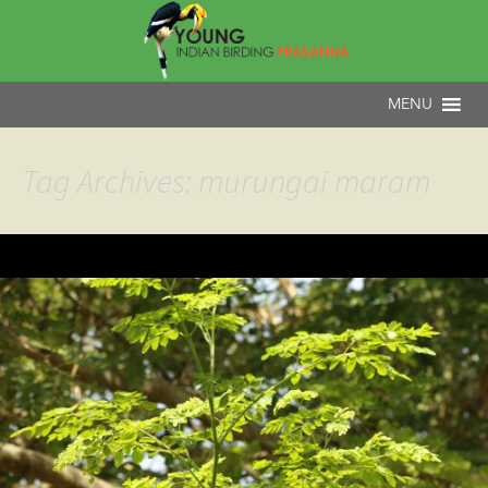
Tag Archives: murungai maram