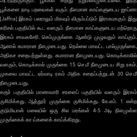
அடர்ந்திருக்கும். பூக்கள் சிறிது நறுமணமுடையவை. இந்த
பூக்களை நாடி பறவைகள் வரும். நீளமான காய்களுடைய ஜாப்னா
[Jaffna] இரகம் பலராலும் மிகவும் விரும்பப்டும் இராகமாகும். இது
கரிசல் பகுதியில் கூட வளரும். நீளமான காய்களுடைய மற்றொரு
இரகம் சாவகசேரி. செம்முருங்கை ஆண்டு முழுவதும் காய்கும்.
ஆனால் சுமாரான நீளமுடையது. நெல்லை மாவட்ட பால்முருங்கை,
அதிகச சதைபற்றுள்ளது. சுமாரான நீளமுடையது. கொடிக்காலில்
வளரும், கொடிக்கால் முருங்கை 15 செ.மீ நீளமுடைய சிறு ரகம்.
முகவை மாவட்ட ஏர்வாடி ரகம் அதிக சதைப்பற்றுடன் 30 செ.மீ
நீளமுடையது.
கரூர் பகுதியில் மானாவாரி சரளைப் பகுதியில் வளரும் இரகம்
ருசிமிக்கது. ஆத்தூர் முருங்கை ருசிமிக்கது. கே.எம். 1 என்ற
குடுமியான் மலையில் ஒரு சில மரங்கள் 4-5 அடி நிளமுள்ள
முருங்கைக் கா ய்களைக் காய்க்கிறது.