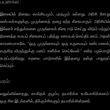
பயன்கள்:
இலையில் நிறைய கால்சியமும், புரதமும் உள்ளது. அரிசி சோறு
உண்பவர்களுக்கு, முருங்கைத் தழை ஏற்ற கீரையாகும். அரிசியில்
இல்லாச் சத்துக்களை முருங்கைக் கீரை ஈடு செய்து விடும் மற்றும்
நினைத்த சமயம் கீரையைப் பறித்து சமையல் செய்திடலாம். அதன்
காரணமாகவே, “ஒரு முருங்கையும் ஒரு எருமையும் உண்டானால்,
வருகிற விருந்துக்கு மனம் களிக்க செய்வேன்.” என்ற பழமொழி
கூறப்படுகிறது. கறவை மாடுகளில் இத்தழை நன்கு பாலூறப்
செய்யும்.
மரம்:
வலுவ்வில்லாதது, காகிதக் குழம்பு தயாரிக்க உபயோகிக்கலாம்.
ஒரு சில இடங்களில், தீக்குச்சிகளும் தயாரிக்கின்றனர்.