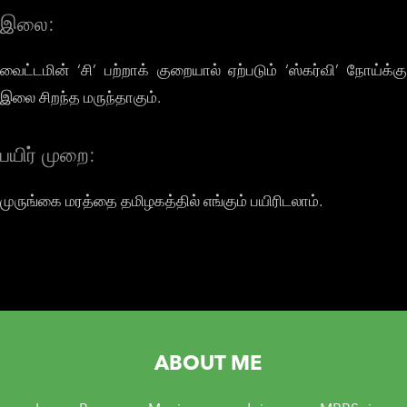
இலை:
வைட்டமின் ‘சி’ பற்றாக் குறையால் ஏற்படும் ‘ஸ்கர்வி’ நோய்க்கு
இலை சிறந்த மருந்தாகும்.
பயிர் முறை:
முருங்கை மரத்தை தமிழகத்தில் எங்கும் பயிரிடலாம்.
ABOUT ME