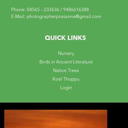
Phone: 04565 – 233636 / 9486616388
E-Mail: photographerprasanna@gmail.com
QUICK LINKS
Nursery
Birds in Ancient Literature
Native Trees
Koel Thoppu
Login