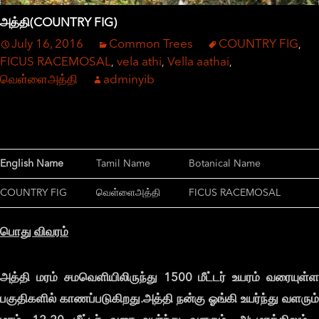
அத்தி(COUNTRY FIG)
July 16, 2016
Common Trees
COUNTRY FIG
,
FICUS RACEMOSAL
vela athi
Vella aathai
,
,
,
வெள்ளைஅத்தி
adminyib
English Name
Tamil Name
Botanical Name
COUNTRY FIG
வெள்ளைஅத்தி
FICUS RACEMOSAL
பொது
விவரம்
அத்தி
மரம்
சமவெளியிலிருந்து 1500
மீட்டர்
உயரம்
வரையுள்
பகுதிகளில்
காணப்படுகிறது.
அத்தி
நன்கு
ஓங்கி
உயர்ந்து
வளரும்