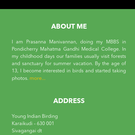
ABOUT ME
I am Prasanna Manivannan, doing my MBBS in
Pondicherry Mahatma Gandhi Medical College. In
my childhood days our families usually visit forests
and sanctuary for summer vacation. By the age of
13, I become interested in birds and started taking
more...
photos.
ADDRESS
Young Indian Birding
Karaikudi – 630 001
Sivagangai dt