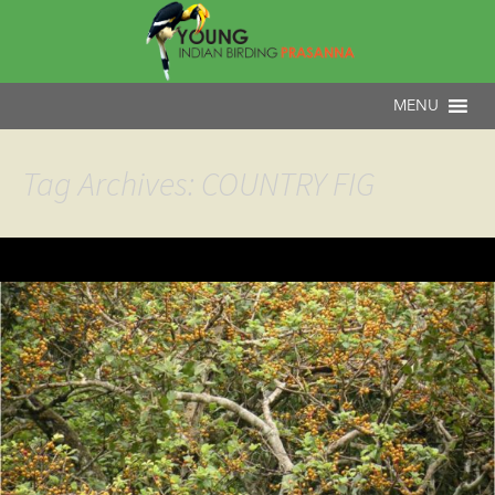
Tag Archives: COUNTRY FIG