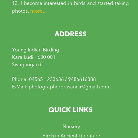
13, I become interested in birds and started taking
more...
photos.
ADDRESS
Young Indian Birding
Karaikudi – 630 001
Sivagangai dt
Phone: 04565 – 233636 / 9486616388
E-Mail: photographerprasanna@gmail.com
QUICK LINKS
Nursery
Birds in Ancient Literature