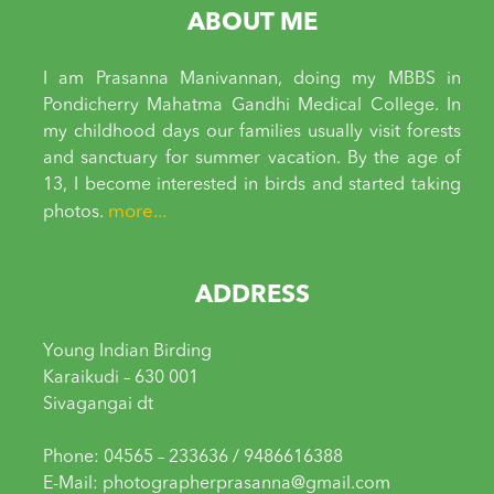
ABOUT ME
I am Prasanna Manivannan, doing my MBBS in
Pondicherry Mahatma Gandhi Medical College. In
my childhood days our families usually visit forests
and sanctuary for summer vacation. By the age of
13, I become interested in birds and started taking
more...
photos.
ADDRESS
Young Indian Birding
Karaikudi – 630 001
Sivagangai dt
Phone: 04565 – 233636 / 9486616388
E-Mail: photographerprasanna@gmail.com