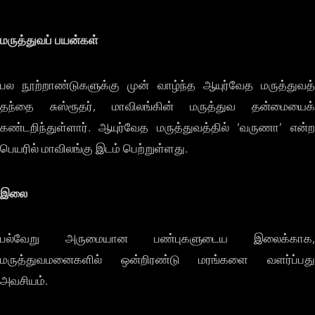
மருத்துவப் பயன்கள்
பல நூற்றாண்டுகளுக்கு முன் வாழ்ந்த ஆயுர்வேத மருத்துவத்
தந்தை சுஸ்ரூதர், மாவிலங்கின் மருத்துவ தன்மையைக்
கண்டறிந்துள்ளார். ஆயுர்வேத மருத்துவத்தில் ‘வருணா’ என்ற
பெயரில் மாவிலங்கு இடம் பெற்றுள்ளது.
இலை
பல்வேறு அருமையான பண்புகளுடைய இலைக்காக,
மருத்துவமனைகளில் ஒன்றிரண்டு மரங்களை வளர்ப்பது
அவசியம்.