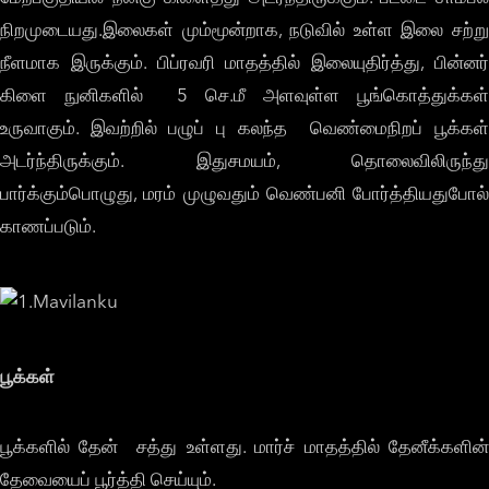
நிறமுடையது.இலைகள் மும்மூன்றாக, நடுவில் உள்ள இலை சற்று
நீளமாக இருக்கும். பிப்ரவரி மாதத்தில் இலையுதிர்த்து, பின்னர்
கிளை நுனிகளில் 5 செ.மீ அளவுள்ள பூங்கொத்துக்கள்
உருவாகும். இவற்றில் பழுப் பு கலந்த வெண்மைநிறப் பூக்கள்
அடர்ந்திருக்கும். இதுசமயம், தொலைவிலிருந்து
பார்க்கும்பொழுது, மரம் முழுவதும் வெண்பனி போர்த்தியதுபோல்
காணப்படும்.
பூக்கள்
பூக்களில் தேன் சத்து உள்ளது. மார்ச் மாதத்தில் தேனீக்களின்
தேவையைப் பூர்த்தி செய்யும்.