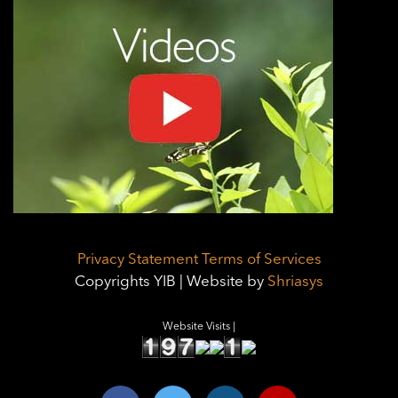
Privacy Statement
Terms of Services
Copyrights YIB | Website by
Shriasys
Website Visits |