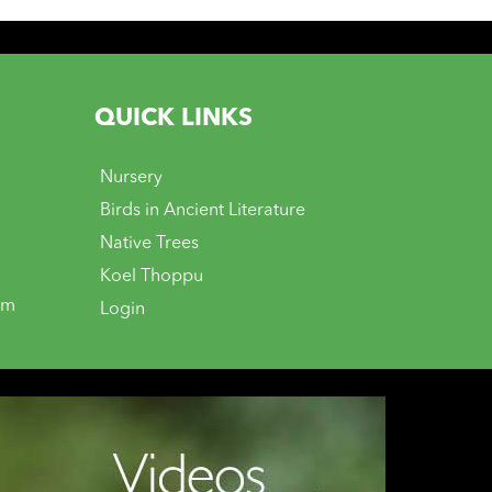
QUICK LINKS
Nursery
Birds in Ancient Literature
Native Trees
Koel Thoppu
om
Login