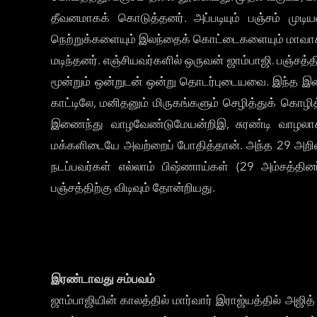
தீவனமாகக் கொடுத்தனர். அப்படியும் பஞ்சம் முடி
நெற்றுக்களையும் இலந்தைக் கொட்டைகளையும் மாவாக்கி
மடிந்தனர். எஞ்சியவர்களில் ஒருவன் ஜாம்பாஜி. பஞ்சத
மூன்றும் ஒன்றுடன் ஒன்று தொடர்புடையவை. இந்த இண
காட்டிலே, மனிதனும் மிருகங்களும் செழித்துக் கொழ
இணைந்து வாழவேண்டுமேயன்றிஇ, சுரண்டி வாழலாகாத
மக்களிடையே அவற்றைப் போதித்தான். அந்த 29 அறிவ
நடப்பவர்கள் எல்லாம் பிஷ்ணாய்கள் (29 அம்சத்தின
பஞ்சத்திற்கு விடிவும் தோன்றியது.
இரண்டாவது சம்பவம்
ஜாம்பாஜியின் காலத்தில் மார்வார் இராஜ்யத்தில் அஜ