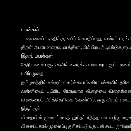
பயன்கள்
பாலைவனப் பகுதிக்கு உயிர் கொடுப்பது, வன்னி மரங்க
திறன் அபாரமானது. மரத்தினடியில் பிற புற்பூண்டுகளு
இதரப் பயன்கள்
தேரி மணல் பகுதிகளில் வளர்க்க ஏற்ற மரமாகும். மணல் 
பயிர் முறை
தமிழகத்தில் எங்கும் வளர்க்கலாம். கிராமங்களில் தரி
வன்னியைப் பயிரிட, நேரடியாக விதையை விதைக்கலாம்,
விதையைப் பிரித்தெடுக்க வேண்டும். ஒரு கிராம் எடைய
இருக்கும்.
விதையின் முளைப்பைத் துரிதப்படுத்த பல வழிமுறை
விதைப்பதால் முளைப்பு துரிதப்படுவதுடன் கூட, நூற்றுக