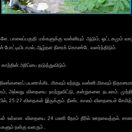
ளே. பாலைப்பகுதி மக்களுக்கு வன்னியும் ஆடும், ஒட்டகமும் வாழ
டன் போட்டியிடாமல், ஆழ்தள நீரைக் கொண்டே வளர்ந்திடும்.
காற்றின் அரிப்பை தடுத்துவிடும்.
சு நிலங்களைப் பயனாக்கிட மிகவும் ஏற்றது. வன்னி மிகவும் நிதானம
 அல்லது விதையை நாற்றுவிட்டு, கன்றுகளை நடலாம். முற்றிய 
ில், 25-27 விதைகள் இருக்கும். நீண்ட காலம் விதையைச் சேமித்
கள் உள்ளன. விதையை 24 மணி நேரம் நீரில் ஊறவைத்தல். சாண 
்களும் நன்கு வளரும் .