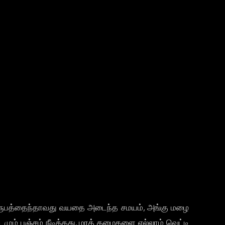
ை, இருபத்தைந்தாவது வயதை அடைந்த சமயம், அங்கு மழை
ும் பஞ்சம் நீடித்தது. மரத் தழைகளை எல்லாம் வெட்டி