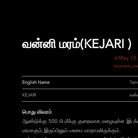
வன்னி மரம்(KEJARI )
May 10,
maram
வன
,
English Name
Tam
KEJARI
வன்ன
பொது விவரம்
ஆண்டுக்கு 500 மி.மீக்கு குறைவாக மழையுள்ள இடங்
மரமாகும், இருப்பினும் பசுமை மாறாமலிருக்கும்.