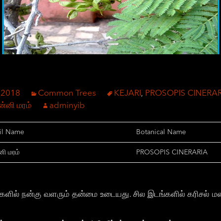
 2018
Common Trees
KEJARI
PROSOPIS CINERAR
,
்னி மரம்
adminyib
il Name
Botanical Name
ி மரம்
PROSOPIS CINERARIA
களில் நன்கு வளரும் தன்மை உடையது. சில இடங்களில் கரிசல் ம