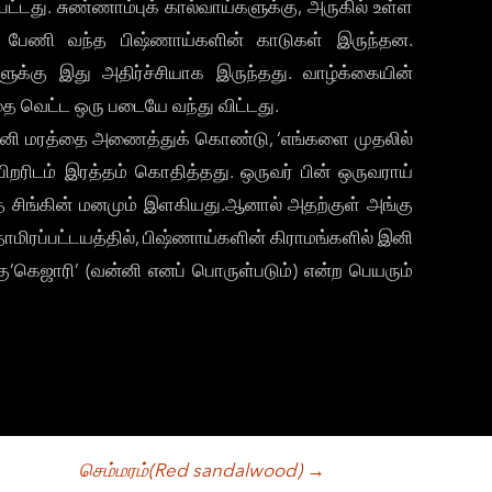
டது. சுண்ணாம்புக் கால்வாய்களுக்கு, அருகில் உள்ள
் பேணி வந்த பிஷ்ணாய்களின் காடுகள் இருந்தன.
க்கு இது அதிர்ச்சியாக இருந்தது. வாழ்க்கையின்
ை வெட்ட ஒரு படையே வந்து விட்டது.
வன்னி மரத்தை அணைத்துக் கொண்டு, ‘எங்களை முதலில்
றரிடம் இரத்தம் கொதித்தது. ஒருவர் பின் ஒருவராய்
த் சிங்கின் மனமும் இளகியது.ஆனால் அதற்குள் அங்கு
மிரப்பட்டயத்தில், பிஷ்ணாய்களின் கிராமங்களில் இனி
ு’கெஜாரி’ (வன்னி எனப் பொருள்படும்) என்ற பெயரும்
செம்மரம்(Red sandalwood)
→