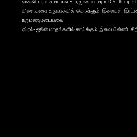
வன்னி மரம் சுமாரான உயரமுடைய மரம் 0.9 மீட்டர் வி
கிளைகளை உருவாக்கிக் கொள்ளும். இலைகள் இரட்டைக் 
நறுமணமுடையவை.
ஏப்ரல்- ஜூன் மாதங்களில் காய்க்கும். இவை பின்னர், ச