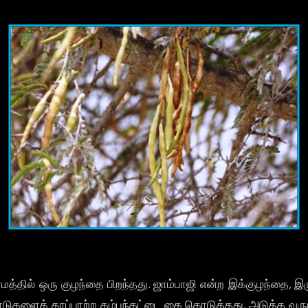
ிராமத்தில் ஒரு குழந்தை பிறந்தது. ஜாம்பாஜி என்ற இக்குழந்த
மாடுகளைக் காப்பாற்ற கம்பந்தட்டை கை கொடுத்தது. அடுத்த வருடம