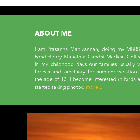
navigation
ABOUT ME
I am Prasanna Manivannan, doing my MBBS
Pondicherry Mahatma Gandhi Medical Colle
In my childhood days our families usually vi
forests and sanctuary for summer vacation.
the age of 13, I become interested in birds 
more...
started taking photos.