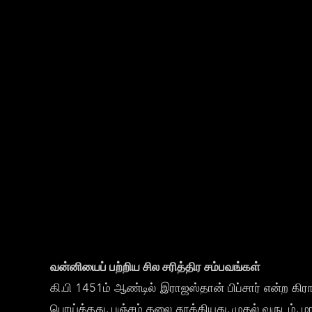
வன்னியைப் பற்றிய சில சரித்திர சம்பவங்கள்
கி.பி 1451ம் ஆண்டில் இராஜஸ்தான் பிப்சார் என்ற க
பொய்த்தது. பஞ்சம் தலை தூக்கியது. முதல் வருடம், 