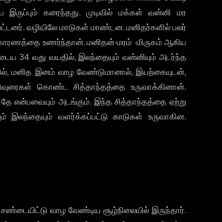
 இருப்பும் கரைந்தது. முடிவில் மக்கள் வன்னி மர
ட்டனர். வழியிலே மாடுகள் மாண்டன. மனிதர்களில் பலர்
க் காரணத்தை உணர்ந்தான். மனிதன்-மரம் -மிருகம் ஆகிய
ைய 34 வது வயதில், இலந்தையும் வன்னியும் அடர்ந்த
ையில், மனித இனம் வாழ வேண்டுமானால், இயற்கையுடன்,
றிவுரைகள் கொண்ட சித்தாந்தத்தை உருவாக்கினான்.
என்பவையும் அடங்கும். இந்த சித்தாந்தத்தை ஏற்று
ம் இலந்தையும் வளர்க்கப்பட்டு காடுகள் உருவாகின.
 சண்டையிட்டு வாழ வேண்டிய சூழ்நிலையில் இருந்தார்.