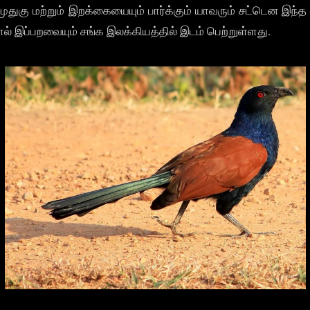
 முதுகு மற்றும் இறக்கையையும் பார்க்கும் யாவரும் சட்டென
் இப்பறவையும் சங்க இலக்கியத்தில் இடம் பெற்றுள்ளது.