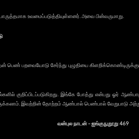
ருத்தமாக உவமைப்படுத்தியுள்ளனர். அவை பின்வருமாறு.
டு
இவை தன் பெண் பறவையோடு சேர்ந்து புழுதியை கிளறிக்கொண்டிருக
களில் குறிப்பிடப்படுகிறது. இங்கே போத்து என்பது ஓர் ஆண்பா
ுக்கலாம். இவற்றின் தோற்றம் ஆண்பால் பெண்பால் வேறுபாடு அற்
ும் வன்புல நாடன் – ஐங்குநுறூறு 469