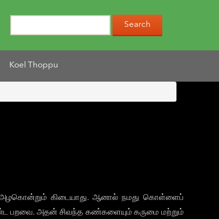
Koel Thoppu
ளவு அழகொன்றும் கிடையாது. ஆனால் நமது கொள்ளைப்
 கொண்ட பறவை. அதன் சிவந்த கண்களையும் கருமை மற்றும்