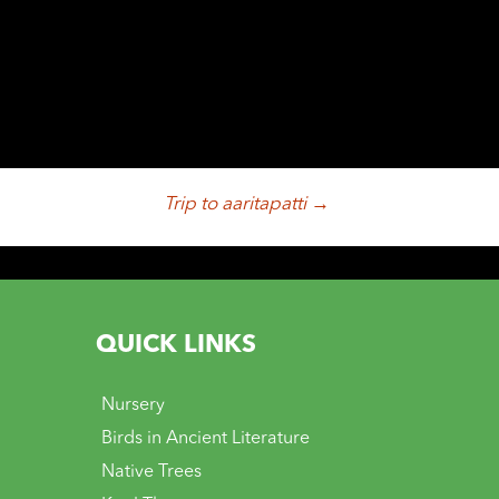
Trip to aaritapatti
→
QUICK LINKS
Nursery
Birds in Ancient Literature
Native Trees