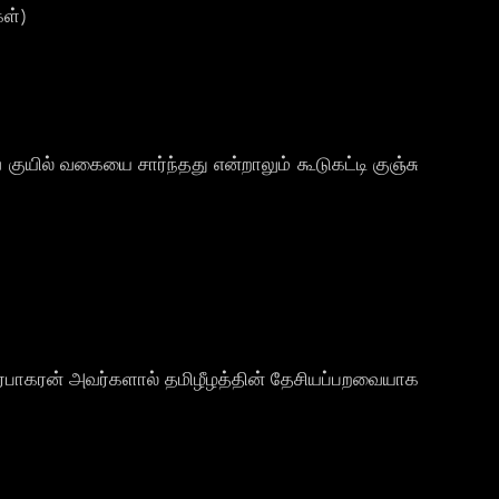
ள்)
ில் வகையை சார்ந்தது என்றாலும் கூடுகட்டி குஞ்சு
ிரபாகரன் அவர்களால் தமிழீழத்தின் தேசியப்பறவையாக