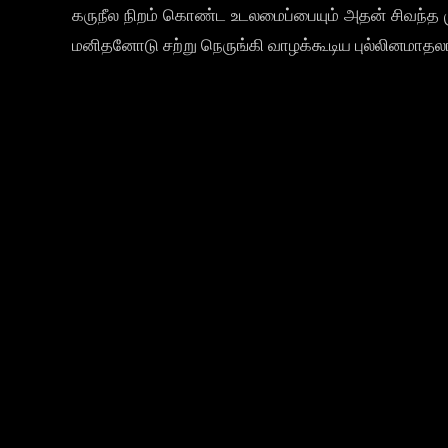
கருநீல நிறம் கொண்ட உடலமைப்பையும் அதன் சிவந்த
மனிதனோடு சற்று நெருங்கி வாழக்கூடிய புல்லினமாதலால