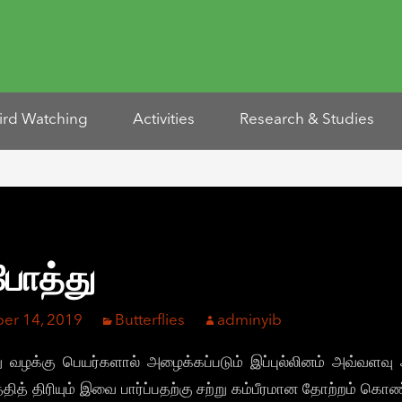
ird Watching
Activities
Research & Studies
போத்து
er 14, 2019
Butterflies
adminyib
ேறு வழக்கு பெயர்களால் அழைக்கப்படும் இப்புல்லினம் அவ்வ
தத்தித் திரியும் இவை பார்ப்பதற்கு சற்று கம்பீரமான தோற்றம்