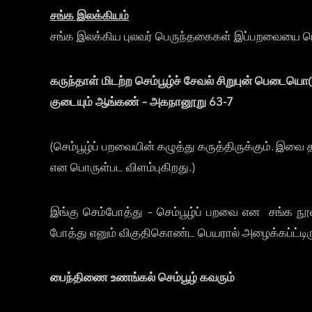
சங்க இலக்கியம்
சங்க இலக்கிய புலவர் பெருந்தகைகள் இப்பறவையை பொ
கருந்தாள் மிடற்ற செம்பூழ்ச் சேவல் சிறுபுன் பெடையொ
குடையும் ஆங்கண் – அகநானூறு 63-7
(செம்பூழ்ப் பறவையின் கழுத்து கருத்திருக்கும். 
என பொருள்பட விளம்புகிறது.)
இங்கு செம்போத்து – செம்பூழ்ப் பறவை என சங்க நூல்
போத்து எனும் விகுதிகொண்ட பெயரால் அழைக்கப்ட்டிர
பைந்திணை உணங்கல் செம்பூழ் கவர