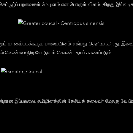
செம்பூழ்ப் பறவைகள் மேயுமாம் என பொருள் விளம்புகிறது இவ்வடிக
 காணப்படக்கூடிய பறவையினம் என்பது தெளிவாகிறது. இவை குய
்தில் வெண்மை நிற கோடுகள் கொண்டதாய் காணப்படும்.
ஒன்றான இப்பறவை, தமிழினத்தின் தேசியத் தலைவர் மேதகு வே.ப