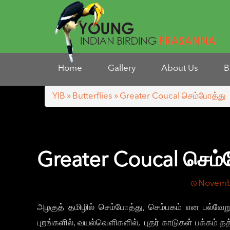
Home
Gallery
About Us
B
YIB
»
Butterflies
» Greater Coucal செம்போத்து
Greater Coucal செம்
Novemb
அழகுத் தமிழில் செம்போத்து, செம்பகம் என பல்வ
புறங்களில், வயல்வெளிகளில், புதர் காடுகள் பக்கம் 