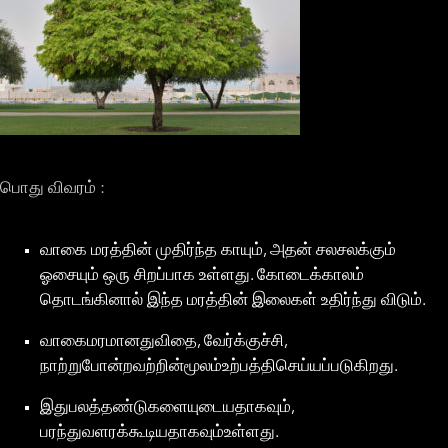
பொது விவரம் :
வாகை மரத்தின் முதிர்ந்த காயும், அதன் சலசலக்கும்
ஓசையும் ஒரு சிறப்பாக உள்ளது. கோடைக்காலம்
தொடங்கினால் இந்த மரத்தின் இலைகள் உதிர்ந்து விடும்.
வாகைமரமானதுவிதை, வேர்க்குச்சி,
நாற்றுபோன்றவற்றின்மூலம்உற்பத்திசெய்யப்படுகிறது.
இதுபலத்தண்டுகளையுடையதாகவும்,
பரந்துவளரக்கூடியதாகவும்உள்ளது.