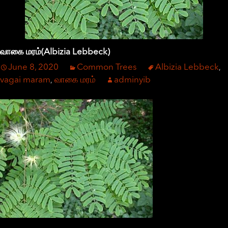
வாகை மரம்(Albizia Lebbeck)
June 8, 2020
Common Trees
Albizia Lebbeck
,
vagai maram
வாகை மரம்
adminyib
,