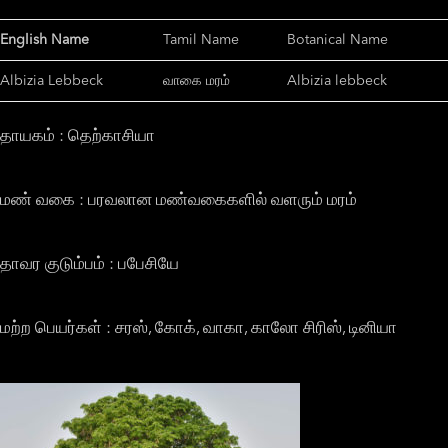
English Name
Tamil Name
Botanical Name
Albizia Lebbeck
வாகை மரம்
Albizia lebbeck
தாயகம் : தெற்காசியா
மண் வகை : பரவலான மண்வகைகளில் வளரும் மரம்
தாவர குடும்பம் : பபேசியே
மற்ற பெயர்கள் : சரஸ், கோக், வாகா, காலோ சிரிஸ், டினியா