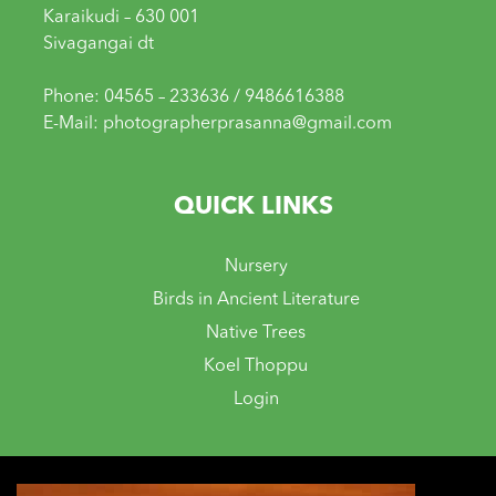
Karaikudi – 630 001
Sivagangai dt
Phone: 04565 – 233636 / 9486616388
E-Mail: photographerprasanna@gmail.com
QUICK LINKS
Nursery
Birds in Ancient Literature
Native Trees
Koel Thoppu
Login