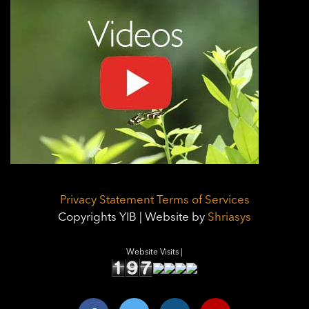
Privacy Statement
Terms of Services
Copyrights YIB | Website by
Shriasys
Website Visits |