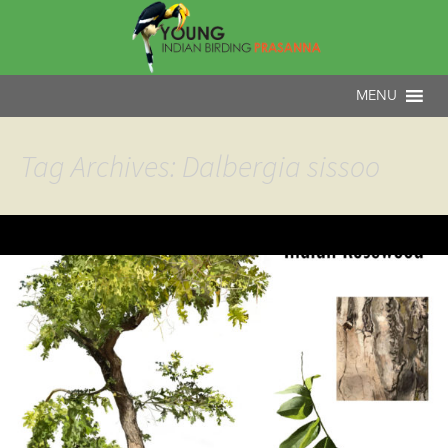
Tag Archives: Dalbergia sissoo