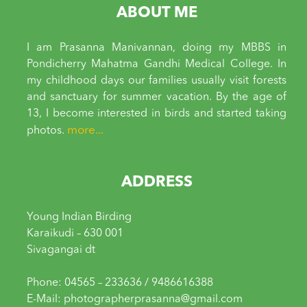
ABOUT ME
I am Prasanna Manivannan, doing my MBBS in
Pondicherry Mahatma Gandhi Medical College. In
my childhood days our families usually visit forests
and sanctuary for summer vacation. By the age of
13, I become interested in birds and started taking
more...
photos.
ADDRESS
Young Indian Birding
Karaikudi – 630 001
Sivagangai dt
Phone: 04565 – 233636 / 9486616388
E-Mail: photographerprasanna@gmail.com