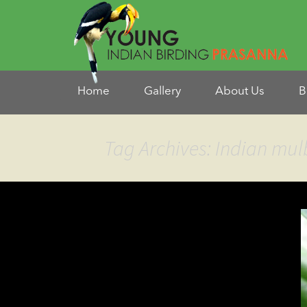
Home
Gallery
About Us
B
Tag Archives: Indian mul