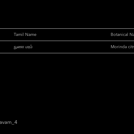
Tamil Name
Botanical 
நுணா மரம்
Morinda citr