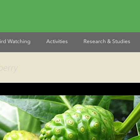
ird Watching
Activities
Research & Studies
berry