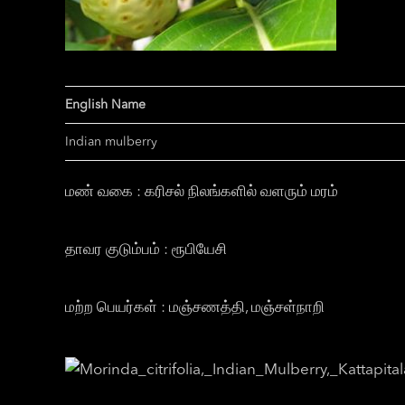
English Name
Indian mulberry
மண் வகை : கரிசல் நிலங்களில் வளரும் மரம்
தாவர குடும்பம் : ரூபியேசி
மற்ற பெயர்கள் : மஞ்சணத்தி, மஞ்சள்நாறி