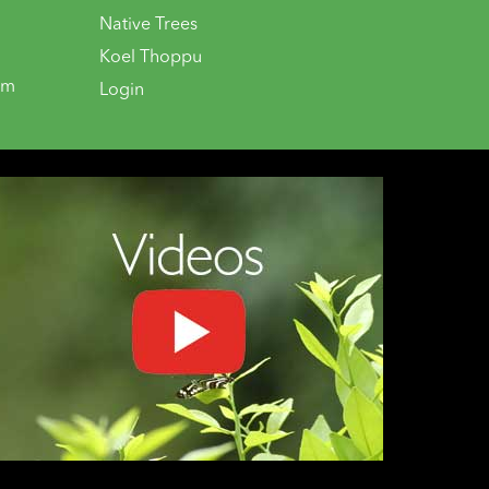
Native Trees
Koel Thoppu
om
Login