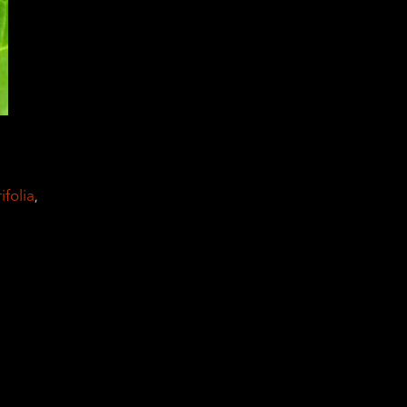
ifolia
,