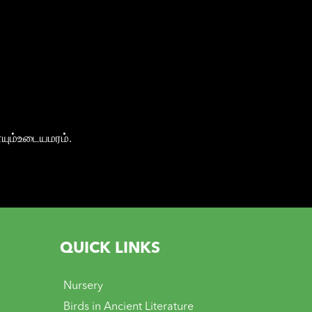
யும்உடையமரம்.
QUICK LINKS
Nursery
Birds in Ancient Literature