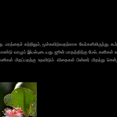
ு. மரத்தைச் சுற்றிலும், மூச்சுவிடுவதற்காக வேர்களிலிருந்து, 
ண்டு வாழும் இயல்புடையது. ஜூன் மாதத்திற்கு மேல், கனிகள் 
ிகள் மிதப்பதற்கு உதவிடும். விதைகள் பின்னர் மிதந்து சென்ற