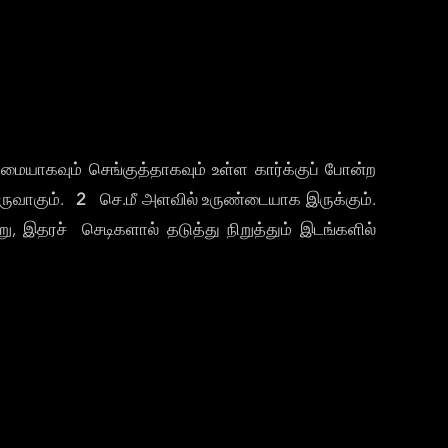
கூர்மையாகவும் செங்குத்தாகவும் உள்ள கார்க்குப் போன்ற
உருவாகும்.
2
செ.மீ அளவில் உருண்டையாக இருக்கும்.
ு, இதரச் செடிகளால் தடுத்து நிறுத்தும் இடங்களில்