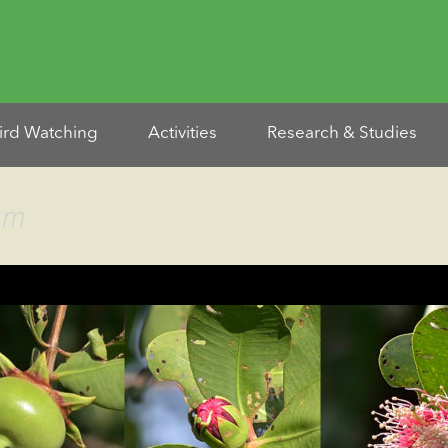
ird Watching
Activities
Research & Studies
am