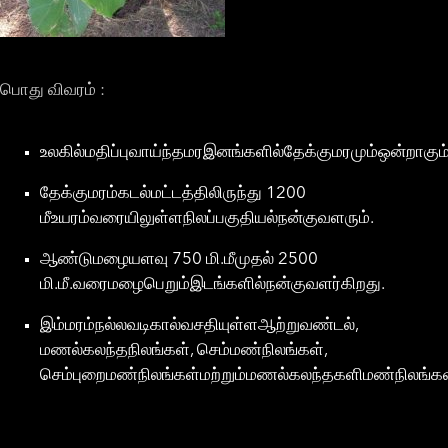
பொது விவரம் :
உலகில்மதிப்புவாய்ந்தமரஇனங்களில்தேக்குமரமும்ஒன்றாகும்
தேக்குமரம்கடல்மட்டத்திலிருந்து 1200
மீஉயரம்வரையிலுள்ளநிலப்பகுதியல்நன்குவளரும்.
ஆண்டுமழையளவு 750 மி.மீமுதல் 2500
மி.மீ.வரைமழைபெறும்இடங்களில்நன்குவளர்கிறது.
இம்மரம்நல்லவடிகால்வசதியுள்ளஆற்றுவண்டல்,
மணல்கலந்தநிலங்கள், செம்மண்நிலங்கள்,
செம்புறைமண்நிலங்கள்மற்றும்மணல்கலந்தகளிமண்நிலங்கள