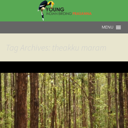
Tag Archives: theakku maram