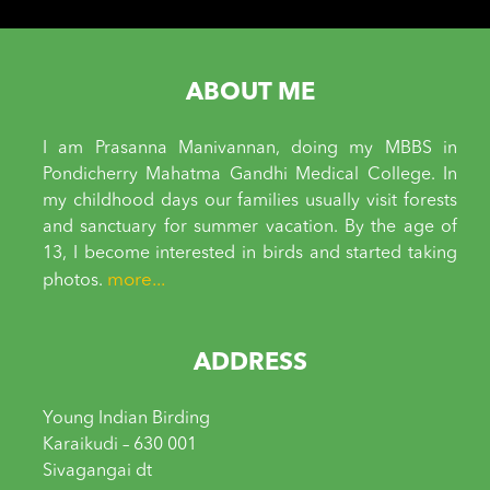
ABOUT ME
I am Prasanna Manivannan, doing my MBBS in
Pondicherry Mahatma Gandhi Medical College. In
my childhood days our families usually visit forests
and sanctuary for summer vacation. By the age of
13, I become interested in birds and started taking
more...
photos.
ADDRESS
Young Indian Birding
Karaikudi – 630 001
Sivagangai dt