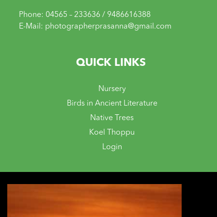
Phone: 04565 – 233636 / 9486616388
E-Mail: photographerprasanna@gmail.com
QUICK LINKS
Nursery
Birds in Ancient Literature
Native Trees
Koel Thoppu
Login