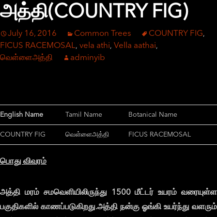
அத்தி(COUNTRY FIG)
July 16, 2016
Common Trees
COUNTRY FIG
,
FICUS RACEMOSAL
vela athi
Vella aathai
,
,
,
வெள்ளைஅத்தி
adminyib
English Name
Tamil Name
Botanical Name
COUNTRY FIG
வெள்ளைஅத்தி
FICUS RACEMOSAL
பொது
விவரம்
அத்தி
மரம்
சமவெளியிலிருந்து 1500
மீட்டர்
உயரம்
வரையுள்
பகுதிகளில்
காணப்படுகிறது.
அத்தி
நன்கு
ஓங்கி
உயர்ந்து
வளரும்