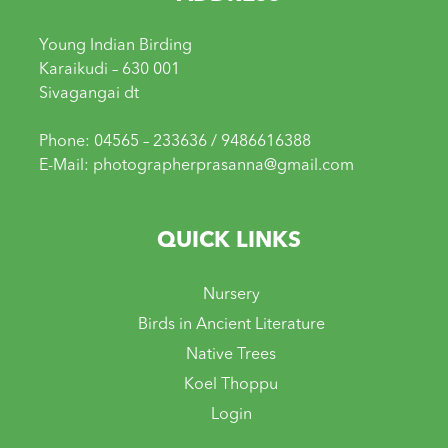
Young Indian Birding
Karaikudi – 630 001
Sivagangai dt
Phone: 04565 – 233636 / 9486616388
E-Mail: photographerprasanna@gmail.com
QUICK LINKS
Nursery
Birds in Ancient Literature
Native Trees
Koel Thoppu
Login