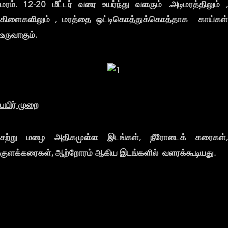
மரம்.
12-20
மீட்டர்
வரை
உயர்ந்து
வளரும் .
அடிமரத்திலும் 
கிளைகளிலும் ,
மரத்தை
ஒட்டிகொத்துக்கொத்தாக
காய்கள
உருவாகும்.
பயிர்
முறை
சற்று
மழை
அதிகமுள்ள
இடங்கள்,
நீரோடைக்
கரைகள்
குளக்கரைகள்,
ஆற்றோரம்
ஆகிய
இடங்களில்
வளரக்கூடியது.