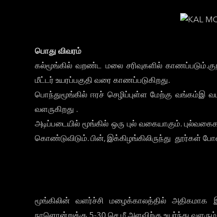
பொது விவரம்
கல்மூங்கில் வறண்ட மலை சரிவுகளில் காணப்படும்.
மீட்டர் உயரப்பகுதி வரை காணப்படுகிறது.
பொந்துமூங்கில் ஈரச் செழிப்புள்ள மேற்கு வங்கம்இ
வளருகிறது .
அடிப்படையில் மூங்கில் ஒரு புல் வகையாகும். புல்வ
கொண்டுவிடும். பின், இக்கிழங்கிலிருந்து தூர்கள் ப
மூங்கிலின் வளர்ச்சி மழைக்காலத்தில் அதிகமாக 
நாளொன்றுக்கு 5-30 செ.மீ அளவிற்கு உயர்ந்து வளரும்