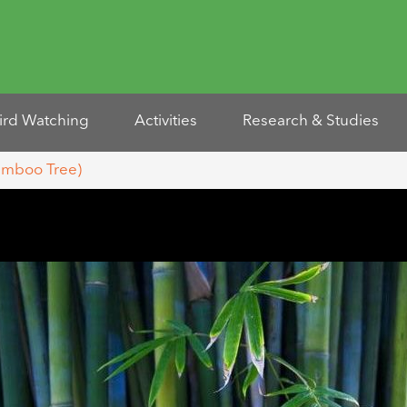
ird Watching
Activities
Research & Studies
Bamboo Tree)