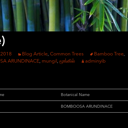
)
 2018
Blog Article
Common Trees
Bamboo Tree
,
,
SA ARUNDINACE
mungil
மூங்கில்
adminyib
,
,
me
Botanical Name
BOMBOOSA ARUNDINACE