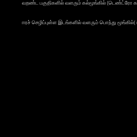
வறண்ட பகுதிகளில் வளரும் கல்மூங்கில் (டெண்ட்ரோ கல
ஈரச் செழிப்புள்ள இடங்களில் வளரும் பொந்து மூங்கில்