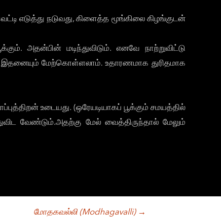
ெட்டி எடுத்து நடுவது, கிளைத்த மூங்கிலை கிழங்குடன்
ும். அதன்பின் மடிந்துவிடும். எனவே நாற்றுவிட்டு
எனவே இதனையும் மேற்கொள்ளலாம். உதாரணமாக துரிதமாக
த்திறன் உடையது. (ஒரேயடியாகப் பூக்கும் சமயத்தில்
ிட வேண்டும்.அதற்கு மேல் வைத்திருந்தால் மேலும்
மோதகவல்லி (Modhagavalli)
→