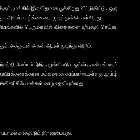
கும். மூங்கில் இருவிதமாக பூக்கிறது.விட்டுவிட்டு, ஒரு
த்து அதன் வாழ்க்கையை முடித்துக் கொள்கிறது.
் நேரங்களில் பெருமளவில் விதைகளை உற்பத்தி செய்து,
ம். அத்துடன் அதன் ஆயுள் முடிந்து விடும்.
்பத்தி செய்யும். இந்த மூங்கிலரிச, ஓட்ஸ் தானியத்தைப்
ல்லாயிரக்கணக்கான மக்களைக் காப்பாற்றியுள்ளது.ஜார்ஜ்
ூங்கிலரிசியே மக்கள் வாழ உதவியுள்ளது.
்படாமல் காத்திடும் திறனுடையது.