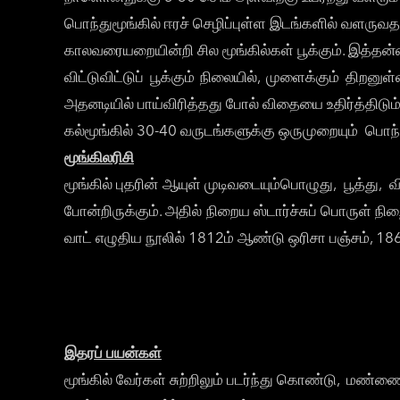
பொந்துமூங்கில் ஈரச் செழிப்புள்ள இடங்களில் வளருவதால்
காலவரையறையின்றி சில மூங்கில்கள் பூக்கும். இத்தன
விட்டுவிட்டுப் பூக்கும் நிலையில், முளைக்கும் தி
அதனடியில் பாய்விரித்தது போல் விதையை உதிர்த்திடும்
கல்மூங்கில் 30-40 வருடங்களுக்கு ஒருமுறையும் பொந்து
மூங்கிலரிசி
மூங்கில் புதரின் ஆயுள் முடிவடையும்பொழுது, பூத்து, 
போன்றிருக்கும். அதில் நிறைய ஸ்டார்ச்சுப் பொருள் ந
வாட் எழுதிய நூலில் 1812ம் ஆண்டு ஒரிசா பஞ்சம், 186
இதரப் பயன்கள்
மூங்கில் வேர்கள் சுற்றிலும் படர்ந்து கொண்டு, மண்