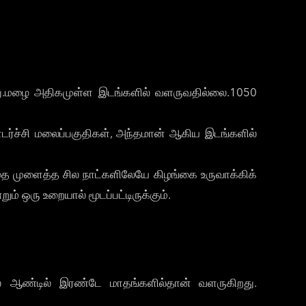
்ளது.மழை அதிகமுள்ள இடங்களில் வளருவதில்லை.1050
ொடர்ச்சி மலைப்பகுதிகள், அந்தமான் ஆகிய இடங்களில்
விதை முளைத்த சில நாட்களிலேயே கிழங்கை உருவாக்கிக்
் ஒரு உறையால் மூடப்பட்டிருக்கும்.
ில் ஆண்டில் இரண்டே மாதங்களில்தான் வளருகிறது.