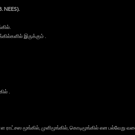
. NEES).
்கில்.
்கில்களில் இருக்கும் .
ில் .
்ள ராட்சஸ மூங்கில், முளிமூங்கில், கொடிமூங்கில் என பல்வேறு 