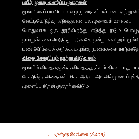
பயிர் முறை
,
வளர்ப்பு முறைகள்
மூங்கிலைப் பயிரிட பல வழிமுறைகள் உள்ளன. நாற்று வி
வெட்டியெடுத்து நடுவது, என பல முறைகள் உள்ளன.
பொதுவாக ஒரு தூரிலிருந்து எடுத்து நடும் பொழுது
நாற்றுக்களையெடுத்து நடுவதே நன்று. எனினும் மூங
மண் அரிப்பைத் தடுக்க, கிழங்கு முளைகளை நாடுவதே 
விதை சேகரிப்பும் நாற்று விடுவதும்
மூங்கில் விதைகளுக்கு விதைத்தூக்கம் கிடையாது. உட
சேகரித்த விதைகள் மிக அதிக அளவில்முளைப்புத்தி
முளைப்பு திறன் குறைந்துவிடும்
Post
←
முள்ளு வேங்கை (Asna)