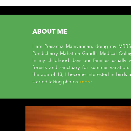
navigation
ABOUT ME
I am Prasanna Manivannan, doing my MBBS
Pondicherry Mahatma Gandhi Medical Colle
In my childhood days our families usually vi
forests and sanctuary for summer vacation.
the age of 13, I become interested in birds 
more...
started taking photos.