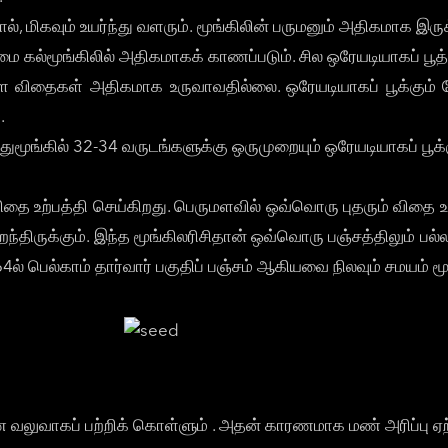
, மிகவும் உயர்ந்து வளரும். மூங்கிலின் பருமனும் அதிகமாக இருக்
்மை கல்மூங்கிலில் அதிகமாகக் காணப்படும். சில ஒரேயடியாகப் பூ
றனுள்ள விதைகள் அதிகமாக உருவாவதில்லை. ஒரேயடியாகப் பூக்கும
.
மூங்கில் 32-34 வருடங்களுக்கு ஒருமுறையும் ஒரேயடியாகப் பூக்கு
விதை உற்பத்தி செய்கிறது. பெருமளவில் ஒவ்வொரு புதரும் விதை உற
ிறைந்திருக்கும். இந்த மூங்கிலரிசிதான் ஒவ்வொரு பஞ்சத்திலும் ப
4ல் பெல்காம் தார்வார் பகுதிப் பஞ்சம் ஆகியவை நிலவும் சமயம் ம
ணை வலுவாகப் பற்றிக் கொள்ளும் . அதன் காரணமாக மண் அரிப்பு ஏற