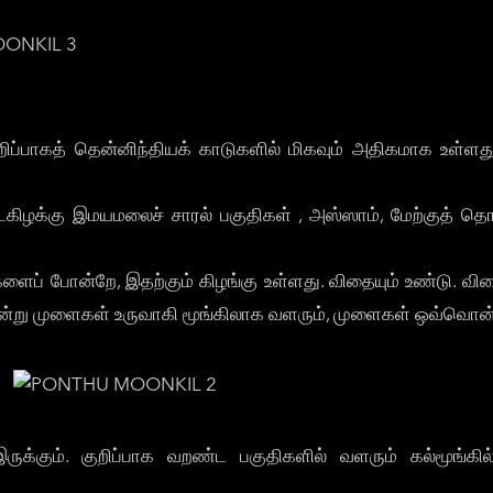
குறிப்பாகத் தென்னிந்தியக் காடுகளில் மிகவும் அதிகமாக உள
 வடகிழக்கு இமயமலைச் சாரல் பகுதிகள் , அஸ்ஸாம், மேற்குத் த
கைகளைப் போன்றே, இதற்கும் கிழங்கு உள்ளது. விதையும் உண்டு. 
ோன்று முளைகள் உருவாகி மூங்கிலாக வளரும், முளைகள் ஒவ்வொன்றும
இருக்கும். குறிப்பாக வறண்ட பகுதிகளில் வளரும் கல்மூங்க
.