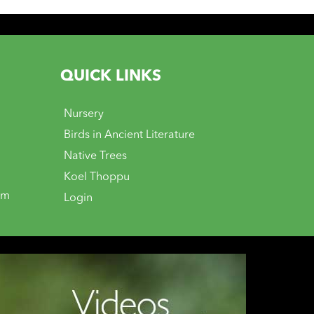
QUICK LINKS
Nursery
Birds in Ancient Literature
Native Trees
Koel Thoppu
om
Login