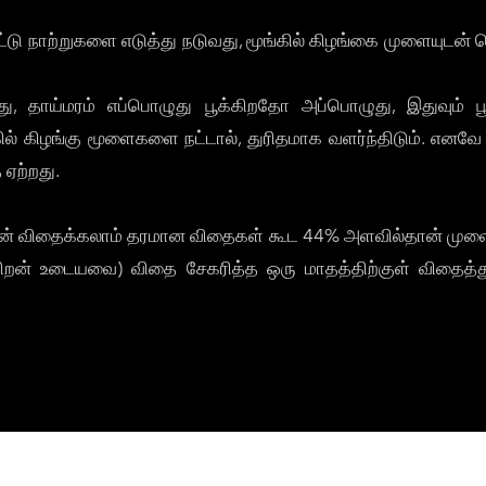
ட்டு நாற்றுகளை எடுத்து நடுவது, மூங்கில் கிழங்கை முளையுடன் வ
, தாய்மரம் எப்பொழுது பூக்கிறதோ அப்பொழுது, இதுவும் பூக்க
்கில் கிழங்கு மூளைகளை நட்டால், துரிதமாக வளர்ந்திடும். 
ஏற்றது.
ன் விதைக்கலாம் தரமான விதைகள் கூட 44% அளவில்தான் முளைப்பு
றன் உடையவை) விதை சேகரித்த ஒரு மாதத்திற்குள் விதைத்துவ