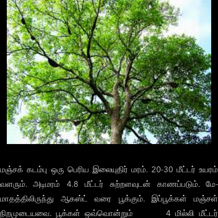
மஞ்சக் கடம்பு ஒரு பெரிய இலையுதிர் மரம். 20-30 மீட்டர் உயரம்
வளரும். அடிமரம் 4.8 மீட்டர் சுற்றளவுடன் காணப்படும். மே-
மாதத்திலிருந்து ஆகஸ்ட் வரை பூக்கும். இப்பூக்கள் மஞ்சள்
நிறமுடையவை. பூக்கள் ஒவ்வொன்றும் 4 மில்லி மீட்டர்