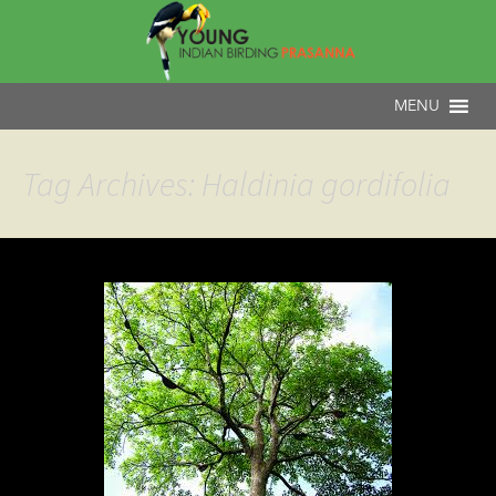
Tag Archives: Haldinia gordifolia