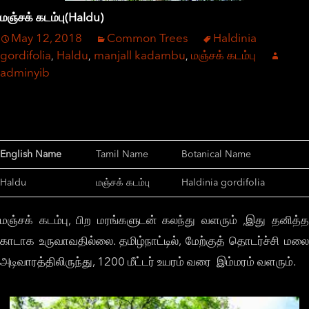
மஞ்சக் கடம்பு(Haldu)
May 12, 2018
Common Trees
Haldinia
gordifolia
Haldu
manjall kadambu
மஞ்சக் கடம்பு
,
,
,
adminyib
English Name
Tamil Name
Botanical Name
Haldu
மஞ்சக் கடம்பு
Haldinia gordifolia
மஞ்சக் கடம்பு, பிற மரங்களுடன் கலந்து வளரும் ,இது தனித்த
காடாக உருவாவதில்லை. தமிழ்நாட்டில், மேற்குத் தொடர்ச்சி மலை
அடிவாரத்திலிருந்து, 1200 மீட்டர் உயரம் வரை இம்மரம் வளரும்.