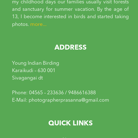
my childhood days our families usually visit forests
and sanctuary for summer vacation. By the age of
13, I become interested in birds and started taking
more...
photos.
ADDRESS
Young Indian Birding
Karaikudi – 630 001
Sivagangai dt
Phone: 04565 – 233636 / 9486616388
E-Mail: photographerprasanna@gmail.com
QUICK LINKS