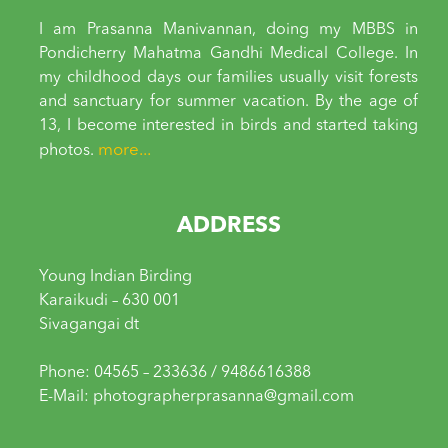
I am Prasanna Manivannan, doing my MBBS in
Pondicherry Mahatma Gandhi Medical College. In
my childhood days our families usually visit forests
and sanctuary for summer vacation. By the age of
13, I become interested in birds and started taking
more...
photos.
ADDRESS
Young Indian Birding
Karaikudi – 630 001
Sivagangai dt
Phone: 04565 – 233636 / 9486616388
E-Mail: photographerprasanna@gmail.com