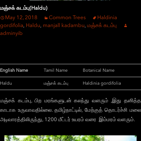
மஞ்சக் கடம்பு(Haldu)
May 12, 2018
Common Trees
Haldinia
gordifolia
Haldu
manjall kadambu
மஞ்சக் கடம்பு
,
,
,
adminyib
English Name
Tamil Name
Botanical Name
Haldu
மஞ்சக் கடம்பு
Haldinia gordifolia
மஞ்சக் கடம்பு, பிற மரங்களுடன் கலந்து வளரும் ,இது தனித்த
காடாக உருவாவதில்லை. தமிழ்நாட்டில், மேற்குத் தொடர்ச்சி மலை
அடிவாரத்திலிருந்து, 1200 மீட்டர் உயரம் வரை இம்மரம் வளரும்.