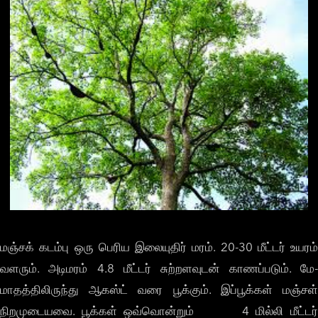
மஞ்சக் கடம்பு ஒரு பெரிய இலையுதிர் மரம். 20-30 மீட்டர் உயரம்
வளரும். அடிமரம் 4.8 மீட்டர் சுற்றளவுடன் காணப்படும். மே-
மாதத்திலிருந்து ஆகஸ்ட் வரை பூக்கும். இப்பூக்கள் மஞ்சள்
நிறமுடையவை. பூக்கள் ஒவ்வொன்றும் 4 மில்லி மீட்டர்