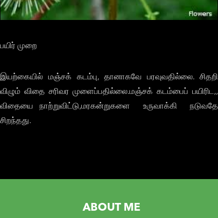
பயிர் முறை
இயற்கையில் மஞ்சக் கடம்பு, தானாகவே பரவுவதில்லை. சிதறி
விழும் விதை சரிவர முளைப்பதில்லை.மஞ்சக் கடம்பைப் பயிரிட,,
விதையை நாற்றுவிட்டு,மரகன்றுகளை உருவாக்கி நடுவதே
சிறந்தது.
ABOUT ME