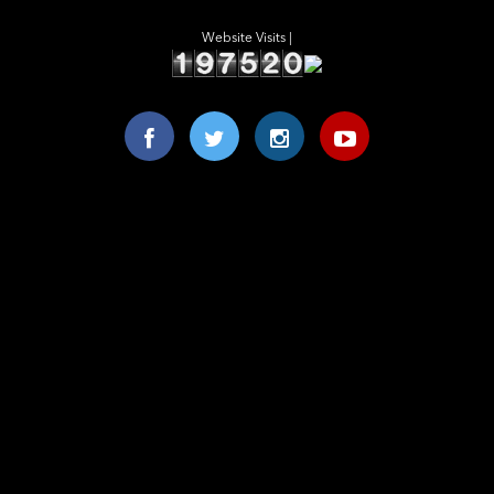
Website Visits |