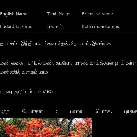
English Name
Tamil Name
Botanical Name
Bastard teak tree
பரசு மரம்
Butea monosperma
தாயகம் : இந்தியா, பங்களாதேஷ், நேபாளம், இலங்கை
மண் வகை : கரிசல் மண், கடலோர மாண், வாய்க்கால் ஒரம் உள்ள
மண்ணில் வளரும் மரம்
தாவர குடும்பம் : பபேசியே
மற்ற பெயர்கள் : பலாசு, பொரசு, புரசை