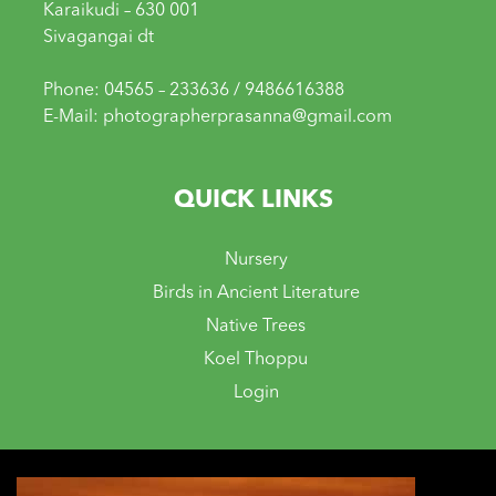
Karaikudi – 630 001
Sivagangai dt
Phone: 04565 – 233636 / 9486616388
E-Mail: photographerprasanna@gmail.com
QUICK LINKS
Nursery
Birds in Ancient Literature
Native Trees
Koel Thoppu
Login