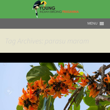
Tag Archives: parasu maram