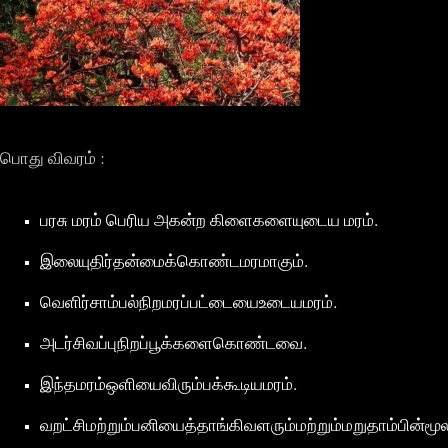
பொது விவரம் :
பரசு மரம் பெரிய அகன்ற கிளைகளையுடைய மரம்.
இலையுதிர்தன்மைக்கொண்டமரமாகும்.
வெளிர்சாம்பல்நிறமரப்பட்டையைஉடையமரம்.
அடர்சிவப்புநிறப்பூக்களைகொண்டவை.
இந்தமரம்ஒளியைவிரும்பக்கூடியமரம்.
வறட்சிமற்றும்பனியைத்தாங்கிவளரும்மற்றும்மறுதாம்பின்ம