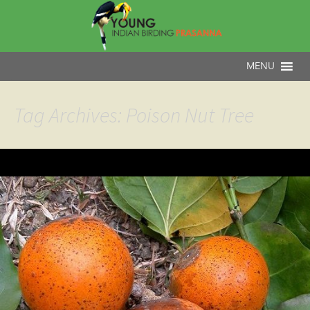
Tag Archives: Poison Nut Tree