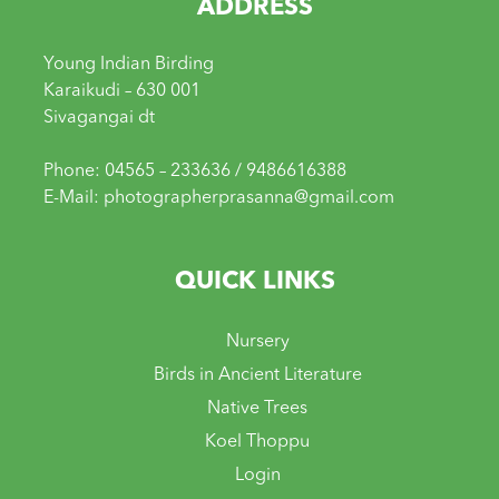
ADDRESS
Young Indian Birding
Karaikudi – 630 001
Sivagangai dt
Phone: 04565 – 233636 / 9486616388
E-Mail: photographerprasanna@gmail.com
QUICK LINKS
Nursery
Birds in Ancient Literature
Native Trees
Koel Thoppu
Login